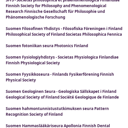
SFFS - Societas philosophica et phaenomenologica Finlandiae
Finnish Society for Philosophy and Phenomenological
Research Finnische Gesellschaft für Philosophie und
Phänomenologische Forschung
Suomen Filosofinen Yhdistys - Filosofiska Föreningen i Finland
Philosophical Society of Finland Societas Philosophica Fennica
Suomen fotoniikan seura Photonics Finland
Suomen Fysiologiyhdistys - Societas Physiologica Finlandiae
Finnish Physiological Society
Suomen Fyysikkoseura - Finlands Fysikerförening Finnish
Physical Society
Suomen Geologinen Seura - Geologiska Sällskapet i Finland
Geological Society of Finland Société Geologique de Finlande
Suomen hahmontunnistustutkimuksen seura Pattern
Recognition Society of Finland
Suomen Hammaslääkäriseura Apollonia Finnish Dental