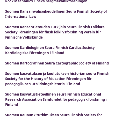
Rock Mechanics Finska bergmekanikföreningen
Suomen Kansainvälisoikeudellinen Seura Finnish Society of
International Law
Suomen Kansantietouden Tutkijain Seura Finnish Folklore
Society Föreningen för finsk folklivsforskning Verein für
Finnische Volkskunde
Suomen Kardiologinen Seura Finnish Cardiac Society
Kardiologiska Föreningen i Finland
Suomen Kartografinen Seura Cartographic Society of Finland
Suomen kasvatuksen ja koulutuksen historian seura Finnish
Society for the History of Education Föreningen för
pedagogik- och utbildningshistoria i Finland
Suomen kasvatustieteellinen seura Finnish Educational
Research Association Samfundet för pedagogisk forskning i
Finland
Suomen Kaupunkitutkimuksen Seura Finnish Society for