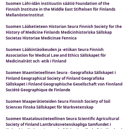
Suomen Lähi-idän instituutin säätiö Foundation of the
Finnish Institute in the Middle East Stiftelsen för Finlands
Mellanösterinstitut
Suomen Lääketieteen Historian Seura Finnish Society for the
History of Medicine Finlands Medicinhistoriska Sällskap
Societas Historiae Medicinae Fennica
Suomen Lääkintäoikeuden ja -etiikan Seura Finnish
Association for Medical Law and Ethics Sällskapet för
Medicinalrätt och -etik i Finland
Suomen Maantieteellinen Seura - Geografiska Sällskapet i
Finland Geographical Society of Finland Geografiska
Sällskapet i Finland Geographische Gesellschaft von Finnland
Société Geographique de Finlande
Suomen Maaperätieteiden Seura Finnish Society of Soil
Sciences Finska Sällskapet för Markvetenskap
Suomen Maataloustieteellinen Seura Scientific Agricultural
Society of Finland Lantbruksvetenskapliga Samfundet i