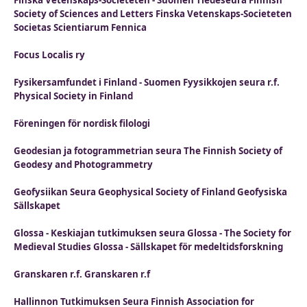
Finska Vetenskaps-Societeten - Suomen Tiedeseura Finnish
Society of Sciences and Letters Finska Vetenskaps-Societeten
Societas Scientiarum Fennica
Focus Localis ry
Fysikersamfundet i Finland - Suomen Fyysikkojen seura r.f.
Physical Society in Finland
Föreningen för nordisk filologi
Geodesian ja fotogrammetrian seura The Finnish Society of
Geodesy and Photogrammetry
Geofysiikan Seura Geophysical Society of Finland Geofysiska
Sällskapet
Glossa - Keskiajan tutkimuksen seura Glossa - The Society for
Medieval Studies Glossa - Sällskapet för medeltidsforskning
Granskaren r.f. Granskaren r.f
Hallinnon Tutkimuksen Seura Finnish Association for