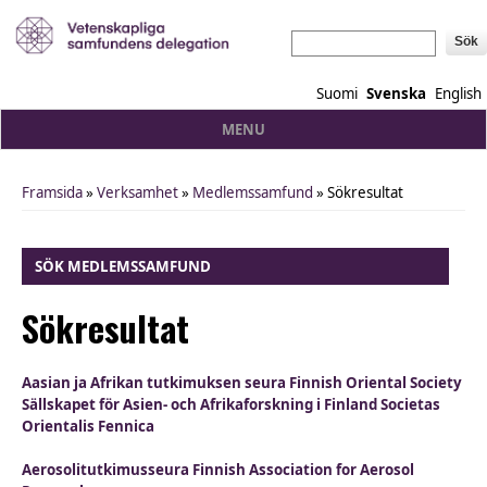
Sök
Suomi
Svenska
English
MENU
Framsida
»
Verksamhet
»
Medlemssamfund
» Sökresultat
You are here
SÖK MEDLEMSSAMFUND
Sökresultat
Aasian ja Afrikan tutkimuksen seura Finnish Oriental Society
Sällskapet för Asien- och Afrikaforskning i Finland Societas
Orientalis Fennica
Aerosolitutkimusseura Finnish Association for Aerosol