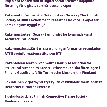
Rajapinta Association of Digital Social Sciences Rajapinta
förening för digitala samhällsvetenskaper
Rakennetun Ympäristön Tutkimuksen Seura ry The Finnish
Society of Built Environment Research Finska Sällskapet för
Forskning om Byggd Miljö
Rakennustaiteen Seura - Samfundet för byggnadskonst
Architectural Society
Rakennustietosäätiö RTS sr Building Information Foundation
RTS Bygginformationsstiftelsen RTS
Rakenteiden Mekaniikan Seura Finnish Association for
Structural Mechanics Konstruktionsmekaniska föreningen i
Finland Gesellschaft für Technische Mechanik in Finnland
Saksalainen kirjastoyhdistys ry Tyska biblioteksföreningen rf
Deutscher Bibliotheksverein
Sidekudostutkijat Finnish Connective Tissue Society
Bindvävsforskare