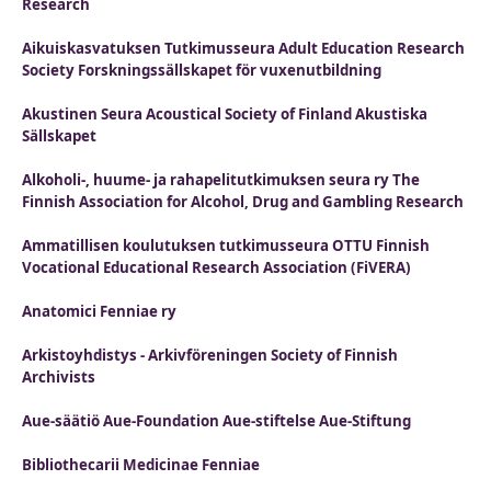
Research
Aikuiskasvatuksen Tutkimusseura Adult Education Research
Society Forskningssällskapet för vuxenutbildning
Akustinen Seura Acoustical Society of Finland Akustiska
Sällskapet
Alkoholi-, huume- ja rahapelitutkimuksen seura ry The
Finnish Association for Alcohol, Drug and Gambling Research
Ammatillisen koulutuksen tutkimusseura OTTU Finnish
Vocational Educational Research Association (FiVERA)
Anatomici Fenniae ry
Arkistoyhdistys - Arkivföreningen Society of Finnish
Archivists
Aue-säätiö Aue-Foundation Aue-stiftelse Aue-Stiftung
Bibliothecarii Medicinae Fenniae