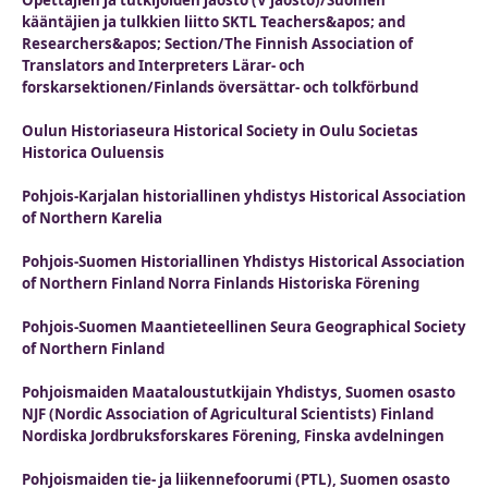
Opettajien ja tutkijoiden jaosto (V jaosto)/Suomen
kääntäjien ja tulkkien liitto SKTL Teachers&apos; and
Researchers&apos; Section/The Finnish Association of
Translators and Interpreters Lärar- och
forskarsektionen/Finlands översättar- och tolkförbund
Oulun Historiaseura Historical Society in Oulu Societas
Historica Ouluensis
Pohjois-Karjalan historiallinen yhdistys Historical Association
of Northern Karelia
Pohjois-Suomen Historiallinen Yhdistys Historical Association
of Northern Finland Norra Finlands Historiska Förening
Pohjois-Suomen Maantieteellinen Seura Geographical Society
of Northern Finland
Pohjoismaiden Maataloustutkijain Yhdistys, Suomen osasto
NJF (Nordic Association of Agricultural Scientists) Finland
Nordiska Jordbruksforskares Förening, Finska avdelningen
Pohjoismaiden tie- ja liikennefoorumi (PTL), Suomen osasto