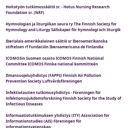
Hoitotyön tutkimussäätiö sr. - Hotus Nursing Research
Foundation sr. (NRF)
Hymnologian ja liturgiikan seura ry The Finnish Society for
Hymnology and Liturgy Sällskapet för hymnologi och liturgik
Iberialais-amerikkalainen säätiö sr Iberoamerikanska
stiftelsen rf Fundación Iberoamericana de Finlandia
ICOMOSin Suomen osasto ICOMOS Finnish National
Committee ICOMOS Finska national kommitteén
Ilmansuojeluyhdistys (FAPPS) Finnish Air Pollution
Prevention Society Luftvårdsföreningen
Infektiotautien tutkimusyhdistys - Föreningen för
infektionssjukdomsforskning Finnish Society for the Study of
Infectious Diseases
Informaatiotutkimuksen yhdistys (ITY) Association for
Informationstudies (AIS) Föreningen för
informationsvetenskap