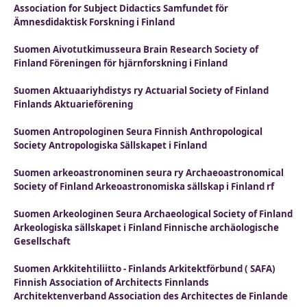
Association for Subject Didactics Samfundet för
Ämnesdidaktisk Forskning i Finland
Suomen Aivotutkimusseura Brain Research Society of
Finland Föreningen för hjärnforskning i Finland
Suomen Aktuaariyhdistys ry Actuarial Society of Finland
Finlands Aktuarieförening
Suomen Antropologinen Seura Finnish Anthropological
Society Antropologiska Sällskapet i Finland
Suomen arkeoastronominen seura ry Archaeoastronomical
Society of Finland Arkeoastronomiska sällskap i Finland rf
Suomen Arkeologinen Seura Archaeological Society of Finland
Arkeologiska sällskapet i Finland Finnische archäologische
Gesellschaft
Suomen Arkkitehtiliitto - Finlands Arkitektförbund ( SAFA)
Finnish Association of Architects Finnlands
Architektenverband Association des Architectes de Finlande