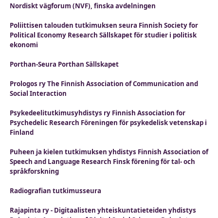
Nordiskt vägforum (NVF), finska avdelningen
Poliittisen talouden tutkimuksen seura Finnish Society for
Political Economy Research Sällskapet för studier i politisk
ekonomi
Porthan-Seura Porthan Sällskapet
Prologos ry The Finnish Association of Communication and
Social Interaction
Psykedeelitutkimusyhdistys ry Finnish Association for
Psychedelic Research Föreningen för psykedelisk vetenskap i
Finland
Puheen ja kielen tutkimuksen yhdistys Finnish Association of
Speech and Language Research Finsk förening för tal- och
språkforskning
Radiografian tutkimusseura
Rajapinta ry - Digitaalisten yhteiskuntatieteiden yhdistys