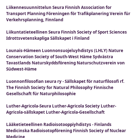
Liikennesuunnittelun Seura Finnish Association for
Transport Planning Föreningen för Trafikplanering Verein für
Verkehrsplanning, Finnland
Liikuntatieteellinen Seura Finnish Society of Sport Sciences
Idrottsvetenskapliga Sällskapet i Finland
Lounais-Hämeen Luonnonsuojeluyhdistys (LHLY) Nature
Conservation Society of South-West Häme Sydvästra
Tavastlands Naturskyddsförening Naturschutzverein von
Südwest-Häme
Luonnonfilosofian seura ry - Sällskapet för naturfilosofi rf.
The Finnish Society for Natural Philosophy Finnische
Gesellschaft für Naturphilosophie
Luther-Agricola-Seura Luther-Agricola Society Luther-
Agricola-sällskapet Luther-Agricola-Gesellschaft
Lääketieteellinen Radioisotooppiyhdistys - Finlands
Medicinska Radioisotopförening Finnish Society of Nuclear
Medicine