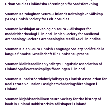
Urban Studies Finländska Föreningen för Stadsforskning
Suomen Keltologinen Seura - Finlands Keltologiska Sällskap
(SFKS) Finnish Society for Celtic Studies
Suomen keskiajan arkeologian seura - Sällskapet för
medeltidsarkeologi i Finland Finnish Society for Medieval
Archaeology Societas Archaeologiae Medii Aevi Finlandiae
Suomen Kielen Seura Finnish Language Society Société de la
langue finnoise Gesellschaft für Finnische Sprache
Suomen kielitieteellinen yhdistys Linguistic Association of
Finland Språkvetenskapliga föreningen i Finland
Suomen Kiinteistöarviointiyhdistys ry Finnish Association for
Real Estate Valuation Fastighetsvärderingsföreningen i
Finland
Suomen kirjahistoriallinen seura Society for the history of
book in Finland Bokhistoriska sällskapet i Finland