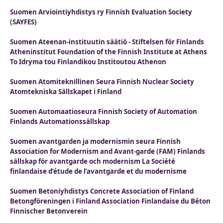
Suomen Arviointiyhdistys ry Finnish Evaluation Society
(SAYFES)
Suomen Ateenan-instituutin säätiö - Stiftelsen för Finlands
Atheninstitut Foundation of the Finnish Institute at Athens
To Idryma tou Finlandikou Institoutou Athenon
Suomen Atomiteknillinen Seura Finnish Nuclear Society
Atomtekniska Sällskapet i Finland
Suomen Automaatioseura Finnish Society of Automation
Finlands Automationssällskap
Suomen avantgarden ja modernismin seura Finnish
Association for Modernism and Avant-garde (FAM) Finlands
sällskap för avantgarde och modernism La Société
finlandaise d’étude de l’avantgarde et du modernisme
Suomen Betoniyhdistys Concrete Association of Finland
Betongföreningen i Finland Association Finlandaise du Béton
Finnischer Betonverein