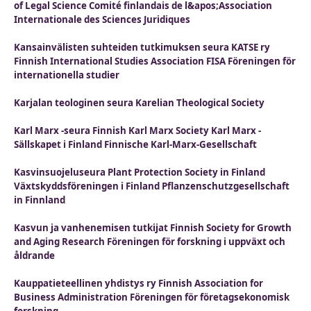
of Legal Science Comité finlandais de l&apos;Association
Internationale des Sciences Juridiques
Kansainvälisten suhteiden tutkimuksen seura KATSE ry
Finnish International Studies Association FISA Föreningen för
internationella studier
Karjalan teologinen seura Karelian Theological Society
Karl Marx -seura Finnish Karl Marx Society Karl Marx -
Sällskapet i Finland Finnische Karl-Marx-Gesellschaft
Kasvinsuojeluseura Plant Protection Society in Finland
Växtskyddsföreningen i Finland Pflanzenschutzgesellschaft
in Finnland
Kasvun ja vanhenemisen tutkijat Finnish Society for Growth
and Aging Research Föreningen för forskning i uppväxt och
åldrande
Kauppatieteellinen yhdistys ry Finnish Association for
Business Administration Föreningen för företagsekonomisk