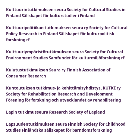
Kulttuurintutkimuksen seura Society for Cultural Studies in
Finland Sällskapet för kulturstudier i Finland
Kulttuuripolitiikan tutkimuksen seura ry Society for Cultural
Policy Research in Finland Sällskapet för kulturpolitisk
forskning rf
Kulttuuriympäristötutkimuksen seura Society for Cultural
Environment Studies Samfundet för kulturmiljöforskning rf
Kulutustutkimuksen Seura ry Finnish Association of
Consumer Research
Kuntoutuksen tutkimus- ja kehittämisyhdistys, KUTKE ry
Society for Rehabilitation Research and Development
Förening för forskning och utvecklandet av rehabilitering
Lapin tutkimusseura Research Society of Lapland
Lapsuudentutkimuksen seura Finnish Society for Childhood
Studies Finländska sällskapet för barndomsforskning