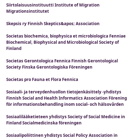
Siirtolaisuusinstituutti Institute of Migration
Migrationsinstitutet
Skepsis ry Finnish Skeptics&apos; Association
Societas biochemica, biophysica et microbiologica Fenniae
Biochemical, Biophysical and Microbiological Society of
Finland
Societas Gerontologica Fennica Finnish Gerontological
Society Finska Gerontologiska Föreningen
Societas pro Fauna et Flora Fennica
Sosiaali- ja terveydenhuollon tietojenkäsittely -yhdistys
Finnish Social and Health Informatics Association Förening
för informationsbehandling inom social- och hälsovården
Sosiaalilääketieteen yhdistys Society of Social Medicine in
Finland Socialmedicinska föreningen
Sosiaalipoliittinen yhdistys Social Policy Association in