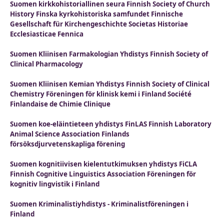
Suomen kirkkohistoriallinen seura Finnish Society of Church
History Finska kyrkohistoriska samfundet Finnische
Gesellschaft für Kirchengeschichte Societas Historiae
Ecclesiasticae Fennica
Suomen Kliinisen Farmakologian Yhdistys Finnish Society of
Clinical Pharmacology
Suomen Kliinisen Kemian Yhdistys Finnish Society of Clinical
Chemistry Föreningen för klinisk kemi i Finland Société
Finlandaise de Chimie Clinique
Suomen koe-eläintieteen yhdistys FinLAS Finnish Laboratory
Animal Science Association Finlands
försöksdjurvetenskapliga förening
Suomen kognitiivisen kielentutkimuksen yhdistys FiCLA
Finnish Cognitive Linguistics Association Föreningen för
kognitiv lingvistik i Finland
Suomen Kriminalistiyhdistys - Kriminalistföreningen i
Finland