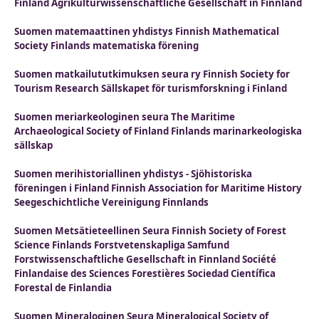
Finland Agrikulturwissenschaftliche Gesellschaft in Finnland
Suomen matemaattinen yhdistys Finnish Mathematical
Society Finlands matematiska förening
Suomen matkailututkimuksen seura ry Finnish Society for
Tourism Research Sällskapet för turismforskning i Finland
Suomen meriarkeologinen seura The Maritime
Archaeological Society of Finland Finlands marinarkeologiska
sällskap
Suomen merihistoriallinen yhdistys - Sjöhistoriska
föreningen i Finland Finnish Association for Maritime History
Seegeschichtliche Vereinigung Finnlands
Suomen Metsätieteellinen Seura Finnish Society of Forest
Science Finlands Forstvetenskapliga Samfund
Forstwissenschaftliche Gesellschaft in Finnland Société
Finlandaise des Sciences Forestières Sociedad Científica
Forestal de Finlandia
Suomen Mineraloginen Seura Mineralogical Society of