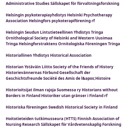
Administrative Studies Sällskapet för förvaltningsforskning
Helsingin psykoterapiayhdistys Helsinki Psychotherapy
Association Helsingfors psykoterapiförening rf
Helsingin Seudun Lintutieteellinen Yhdistys Tringa
Ornithological Society of Helsinki and Western Uusimaa
Tringa Helsingforstraktens Ornitologiska Föreningen Tringa
Historiallinen Yhdistys Historical Association
Historian Ystäväin Liitto Society of the Friends of History
Historievännernas Förbund Gesellschaft der
Geschichtsfreunde Société des Amis de l&apos;Histoire
Historioitsijat ilman rajoja Suomessa ry Historians without
Borders in Finland Historiker utan gränser i Finland rf
Historiska föreningen Swedish Historical Society in Finland
Hoitotieteiden tutkimusseura (HTTS) Finnish Association of
Nursing Research Sällskapet för Vårdvetenskaplig Forskning