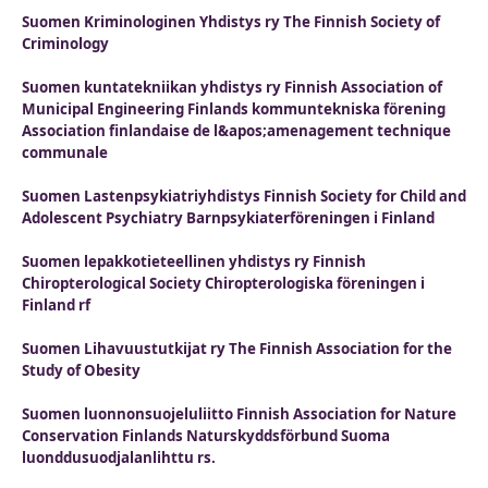
Suomen Kriminologinen Yhdistys ry The Finnish Society of
Criminology
Suomen kuntatekniikan yhdistys ry Finnish Association of
Municipal Engineering Finlands kommuntekniska förening
Association finlandaise de l&apos;amenagement technique
communale
Suomen Lastenpsykiatriyhdistys Finnish Society for Child and
Adolescent Psychiatry Barnpsykiaterföreningen i Finland
Suomen lepakkotieteellinen yhdistys ry Finnish
Chiropterological Society Chiropterologiska föreningen i
Finland rf
Suomen Lihavuustutkijat ry The Finnish Association for the
Study of Obesity
Suomen luonnonsuojeluliitto Finnish Association for Nature
Conservation Finlands Naturskyddsförbund Suoma
luonddusuodjalanlihttu rs.