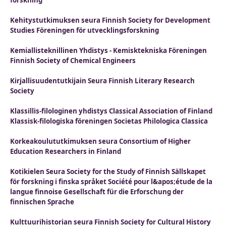
forskning
Kehitystutkimuksen seura Finnish Society for Development
Studies Föreningen för utvecklingsforskning
Kemiallisteknillinen Yhdistys - Kemisktekniska Föreningen
Finnish Society of Chemical Engineers
Kirjallisuudentutkijain Seura Finnish Literary Research
Society
Klassillis-filologinen yhdistys Classical Association of Finland
Klassisk-filologiska föreningen Societas Philologica Classica
Korkeakoulututkimuksen seura Consortium of Higher
Education Researchers in Finland
Kotikielen Seura Society for the Study of Finnish Sällskapet
för forskning i finska språket Société pour l&apos;étude de la
langue finnoise Gesellschaft für die Erforschung der
finnischen Sprache
Kulttuurihistorian seura Finnish Society for Cultural History