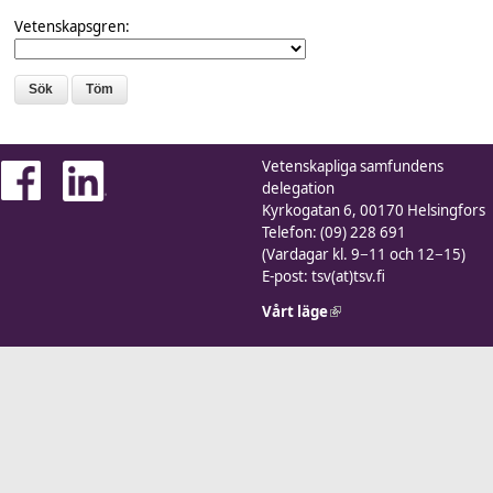
Vetenskapsgren:
Vetenskapliga samfundens
delegation
Kyrkogatan 6, 00170 Helsingfors
Telefon: (09) 228 691
(Vardagar kl. 9−11 och 12−15)
E-post: tsv(at)tsv.fi
Vårt läge
(link is external)