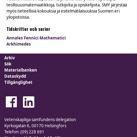
teollisuusmatemaatikkoja, tutkijoita ja opiskelijoita. SMY järjestää
myös tieteellisiä kokouksia ja esitelmätilaisuuksia Suomen eri
yliopistoissa.
Tidskrifter och serier
Annales Fennici Mathematici
Arkhimedes
Arkiv
Sök
Materialbanken
Dataskydd
Tillgänglighet
Vetenskapliga samfundens delegation
Kyrkogatan 6, 00170 Helsingfors
Telefon: (09) 228 691