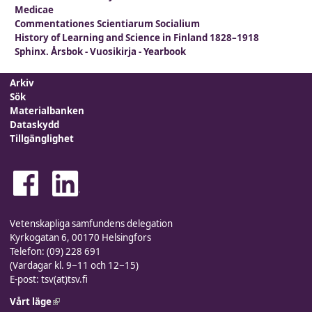
Medicae
Commentationes Scientiarum Socialium
History of Learning and Science in Finland 1828–1918
Sphinx. Årsbok - Vuosikirja - Yearbook
Arkiv
Sök
Materialbanken
Dataskydd
Tillgänglighet
Vetenskapliga samfundens delegation
Kyrkogatan 6, 00170 Helsingfors
Telefon: (09) 228 691
(Vardagar kl. 9−11 och 12−15)
E-post: tsv(at)tsv.fi
Vårt läge
(link is external)