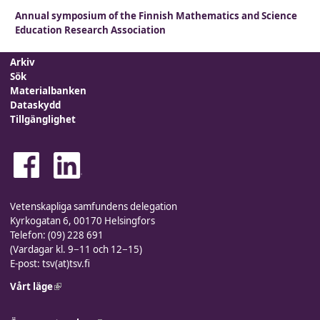
Annual symposium of the Finnish Mathematics and Science
Education Research Association
Arkiv
Sök
Materialbanken
Dataskydd
Tillgänglighet
Vetenskapliga samfundens delegation
Kyrkogatan 6, 00170 Helsingfors
Telefon: (09) 228 691
(Vardagar kl. 9−11 och 12−15)
E-post: tsv(at)tsv.fi
Vårt läge
(link is external)