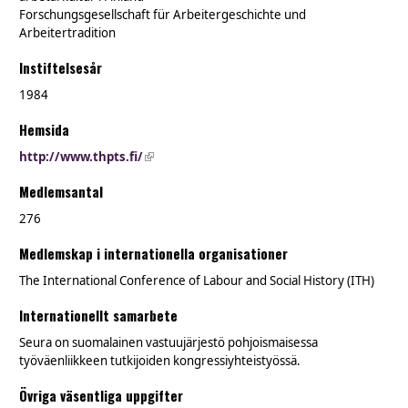
Forschungsgesellschaft für Arbeitergeschichte und
Arbeitertradition
Instiftelsesår
1984
Hemsida
http://www.thpts.fi/
(link is external)
Medlemsantal
276
Medlemskap i internationella organisationer
The International Conference of Labour and Social History (ITH)
Internationellt samarbete
Seura on suomalainen vastuujärjestö pohjoismaisessa
työväenliikkeen tutkijoiden kongressiyhteistyössä.
Övriga väsentliga uppgifter