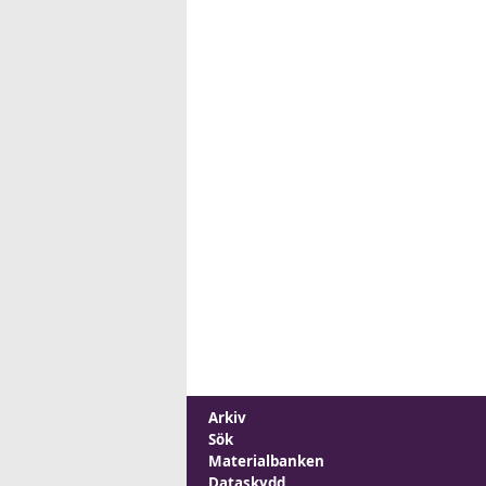
Arkiv
Sök
Materialbanken
Dataskydd