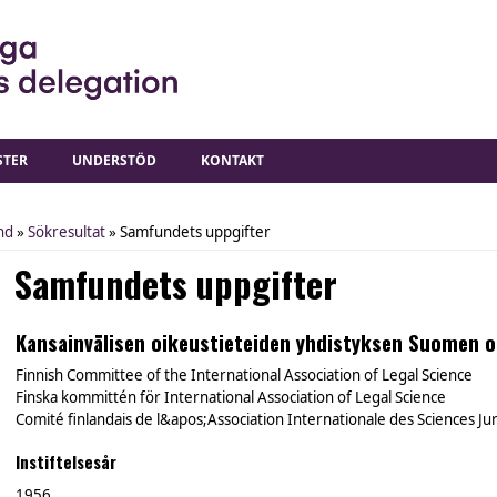
STER
UNDERSTÖD
KONTAKT
nd
»
Sökresultat
» Samfundets uppgifter
Samfundets uppgifter
Kansainvälisen oikeustieteiden yhdistyksen Suomen os
Finnish Committee of the International Association of Legal Science
Finska kommittén för International Association of Legal Science
Comité finlandais de l&apos;Association Internationale des Sciences Ju
Instiftelsesår
1956