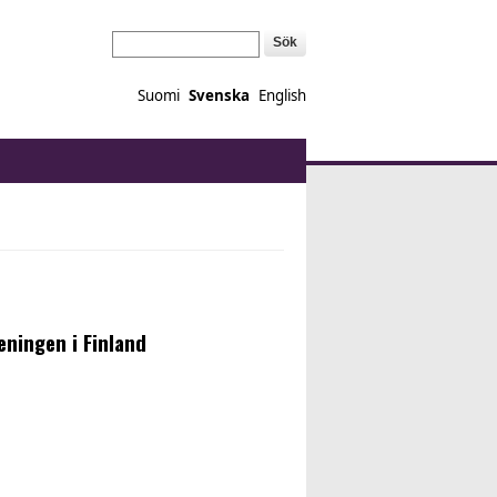
Sök
Suomi
Svenska
English
ningen i Finland