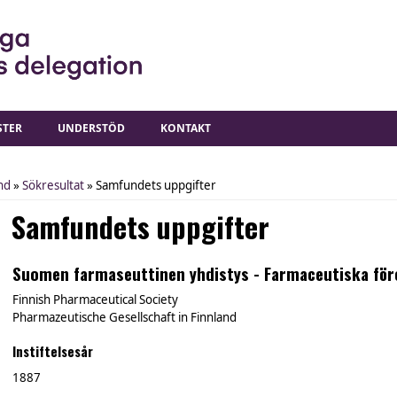
STER
UNDERSTÖD
KONTAKT
nd
»
Sökresultat
» Samfundets uppgifter
Samfundets uppgifter
Suomen farmaseuttinen yhdistys - Farmaceutiska före
Finnish Pharmaceutical Society
Pharmazeutische Gesellschaft in Finnland
Instiftelsesår
1887