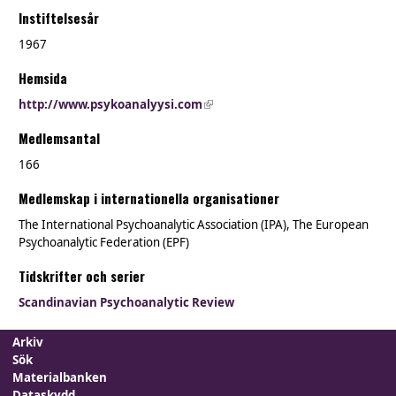
Instiftelsesår
1967
Hemsida
http://www.psykoanalyysi.com
(link is external)
Medlemsantal
166
Medlemskap i internationella organisationer
The International Psychoanalytic Association (IPA), The European
Psychoanalytic Federation (EPF)
Tidskrifter och serier
Scandinavian Psychoanalytic Review
Arkiv
Sök
Materialbanken
Dataskydd