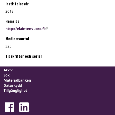
Instiftelsesår
2018
Hemsida
http://elaintenvuoro.fi
(link is external)
Medlemsantal
325
Tidskrifter och serier
Arkiv
Sök
Materialbanken
Dataskydd
Tillgänglighet