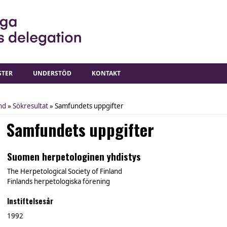
STER
UNDERSTÖD
KONTAKT
nd
»
Sökresultat
» Samfundets uppgifter
Samfundets uppgifter
Suomen herpetologinen yhdistys
The Herpetological Society of Finland
Finlands herpetologiska förening
Instiftelsesår
1992