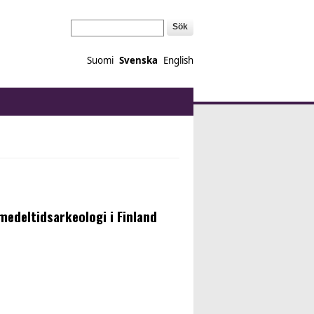
Sök
Suomi
Svenska
English
medeltidsarkeologi i Finland