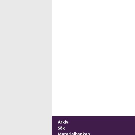
Arkiv
Sök
Materialbanken