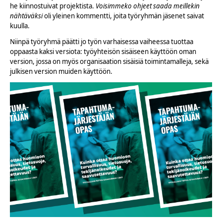
he kiinnostuivat projektista.
Voisimmeko ohjeet saada meillekin
nähtäväksi
oli yleinen kommentti, joita työryhmän jäsenet saivat
kuulla.
Niinpä työryhmä päätti jo työn varhaisessa vaiheessa tuottaa
oppaasta kaksi versiota: työyhteisön sisäiseen käyttöön oman
version, jossa on myös organisaation sisäisiä toimintamalleja, sekä
julkisen version muiden käyttöön.