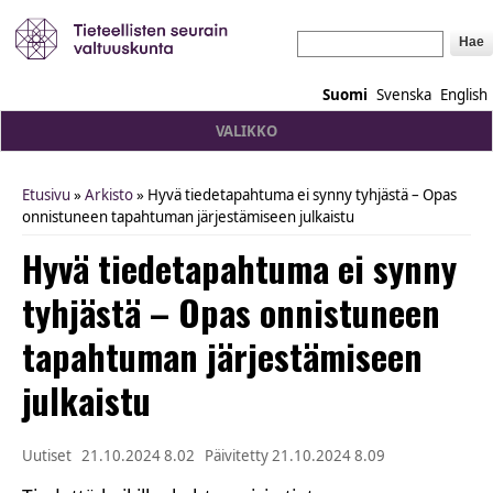
Hae
Suomi
Svenska
English
VALIKKO
Etusivu
»
Arkisto
» Hyvä tiedetapahtuma ei synny tyhjästä – Opas
You are here
onnistuneen tapahtuman järjestämiseen julkaistu
Hyvä tiedetapahtuma ei synny
tyhjästä – Opas onnistuneen
tapahtuman järjestämiseen
julkaistu
Uutiset
21.10.2024 8.02
Päivitetty
21.10.2024 8.09