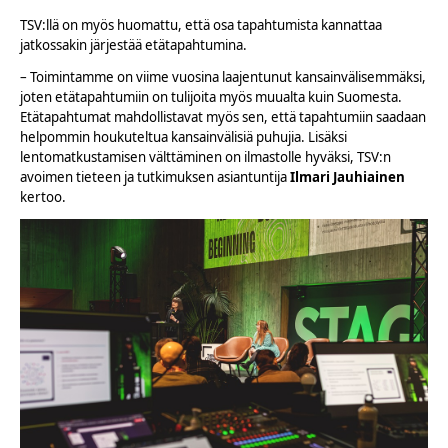
TSV:llä on myös huomattu, että osa tapahtumista kannattaa
jatkossakin järjestää etätapahtumina.
– Toimintamme on viime vuosina laajentunut kansainvälisemmäksi,
joten etätapahtumiin on tulijoita myös muualta kuin Suomesta.
Etätapahtumat mahdollistavat myös sen, että tapahtumiin saadaan
helpommin houkuteltua kansainvälisiä puhujia. Lisäksi
lentomatkustamisen välttäminen on ilmastolle hyväksi, TSV:n
avoimen tieteen ja tutkimuksen asiantuntija
Ilmari Jauhiainen
kertoo.