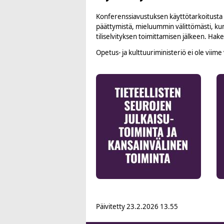
Konferenssiavustuksen käyttötarkoitusta ta
päättymistä, mieluummin välittömästi, ku
tiliselvityksen toimittamisen jälkeen. H
Opetus- ja kulttuuriministeriö ei ole vii
Päivitetty
23.2.2026 13.55