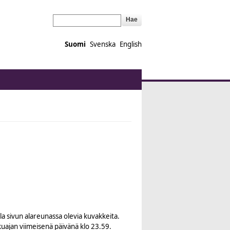
Hae
Suomi
Svenska
English
a sivun alareunassa olevia kuvakkeita.
uajan viimeisenä päivänä klo 23.59.