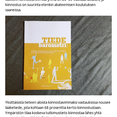
kiinnostus on suurinta etenkin akateemisen koulutuksen
saaneissa.
Yksittäisistä tieteen aloista kiinnostavimmaksi vastauksissa nousee
lääketiede, jota kohtaan 68 prosenttia kertoi kiinnostustaan.
Ympäristön tilaa koskeva tutkimustieto kiinnostaa lähes yhtä