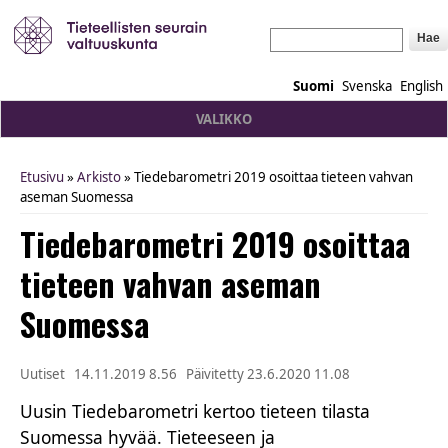
Hae
Suomi
Svenska
English
VALIKKO
Etusivu
»
Arkisto
» Tiedebarometri 2019 osoittaa tieteen vahvan
You are here
aseman Suomessa
Tiedebarometri 2019 osoittaa
tieteen vahvan aseman
Suomessa
Uutiset
14.11.2019 8.56
Päivitetty
23.6.2020 11.08
Uusin Tiedebarometri kertoo tieteen tilasta
Suomessa hyvää. Tieteeseen ja