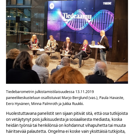
Tiedebarometrin julkistamistilaisuudessa 13.11.2019
paneelikeskusteluun osallistuivat Marjo Berglund (vas.), Paula Havaste,
Eero Hyvänen, Minna Palmroth ja Jukka Ruukki.
Huolestuttavana panelistit sen sijaan pitivät sitä, että osa tutkijoista
on vetäytynyt pois julkisuudesta ja sosiaalisesta mediasta, koska
heidän työnsä tai henkilönsä on kohdannut vihapuhetta tai muuta
häiritsevää palautetta. Ongelma ei koske vain yksittäisiä tutkijoita,