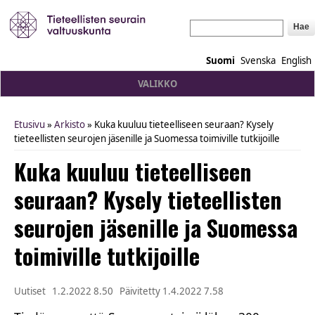
Hae
Suomi
Svenska
English
VALIKKO
Etusivu
»
Arkisto
» Kuka kuuluu tieteelliseen seuraan? Kysely
You are here
tieteellisten seurojen jäsenille ja Suomessa toimiville tutkijoille
Kuka kuuluu tieteelliseen
seuraan? Kysely tieteellisten
seurojen jäsenille ja Suomessa
toimiville tutkijoille
Uutiset
1.2.2022 8.50
Päivitetty
1.4.2022 7.58