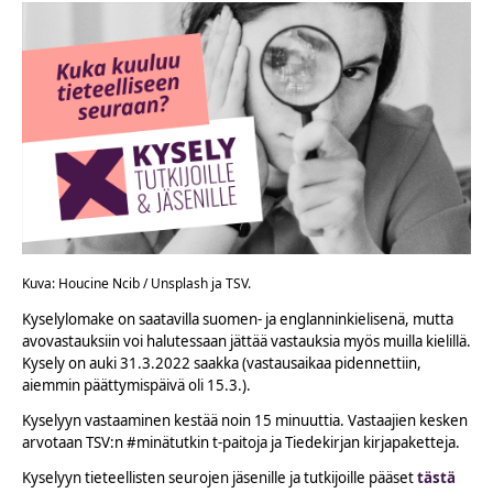
Kuva: Houcine Ncib / Unsplash ja TSV.
Kyselylomake on saatavilla suomen- ja englanninkielisenä, mutta
avovastauksiin voi halutessaan jättää vastauksia myös muilla kielillä.
Kysely on auki 31.3.2022 saakka (vastausaikaa pidennettiin,
aiemmin päättymispäivä oli 15.3.).
Kyselyyn vastaaminen kestää noin 15 minuuttia. Vastaajien kesken
arvotaan TSV:n #minätutkin t-paitoja ja Tiedekirjan kirjapaketteja.
Kyselyyn tieteellisten seurojen jäsenille ja tutkijoille pääset
tästä