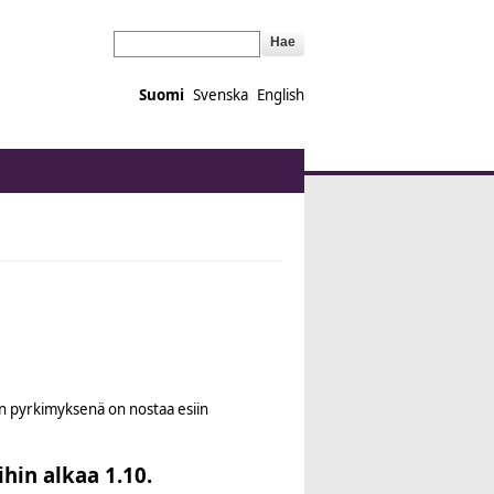
Hae
Suomi
Svenska
English
nan pyrkimyksenä on nostaa esiin
ihin alkaa 1.10.