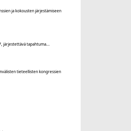
enssien ja kokousten järjestämiseen
, järjestettävä tapahtuma...
invälisten tieteellisten kongressien