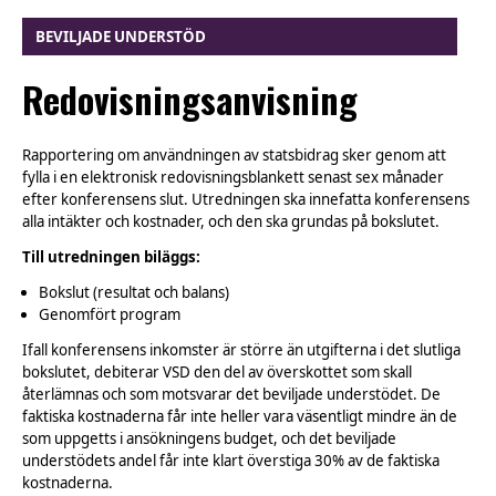
BEVILJADE UNDERSTÖD
Redovisningsanvisning
Rapportering om användningen av statsbidrag sker genom att
fylla i en elektronisk redovisningsblankett senast sex månader
efter konferensens slut. Utredningen ska innefatta konferensens
alla intäkter och kostnader, och den ska grundas på bokslutet.
Till utredningen biläggs:
Bokslut (resultat och balans)
Genomfört program
Ifall konferensens inkomster är större än utgifterna i det slutliga
bokslutet, debiterar VSD den del av överskottet som skall
återlämnas och som motsvarar det beviljade understödet. De
faktiska kostnaderna får inte heller vara väsentligt mindre än de
som uppgetts i ansökningens budget, och det beviljade
understödets andel får inte klart överstiga 30% av de faktiska
kostnaderna.