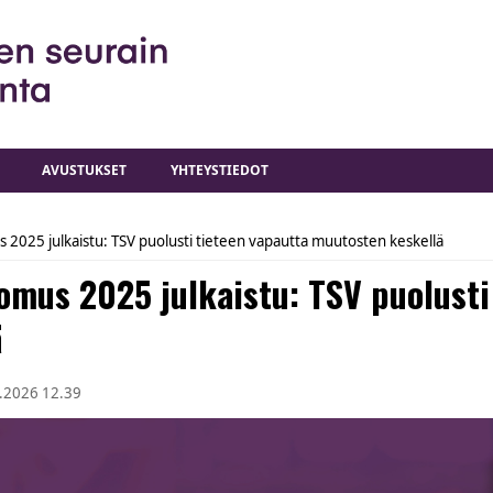
AVUSTUKSET
YHTEYSTIEDOT
 2025 julkaistu: TSV puolusti tieteen vapautta muutosten keskellä
omus 2025 julkaistu: TSV puolusti
ä
.2026 12.39