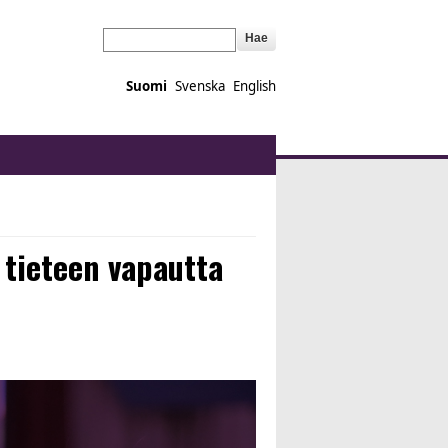
Hae
Suomi
Svenska
English
 tieteen vapautta