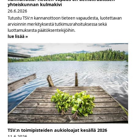
yhteiskunnan kulmakivi
26.6.2026
Tutustu TSV:n kannanottoon tieteen vapaudesta, luotettavan
arvioinnin merkityksestä tutkimusrahoituksessa sekä
luottamuksesta päätöksentekijöihin.
lue lisää »
TSV:n toimipisteiden aukioloajat kesällä 2026
11.6.2026