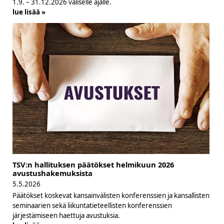
1.9. – 31.12.2026 väliselle ajalle.
lue lisää »
TSV:n hallituksen päätökset helmikuun 2026
avustushakemuksista
5.5.2026
Päätökset koskevat kansainvälisten konferenssien ja kansallisten
seminaarien sekä liikuntatieteellisten konferenssien
järjestämiseen haettuja avustuksia.