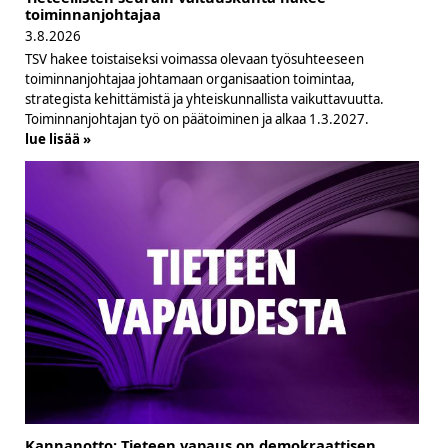
toiminnanjohtajaa
3.8.2026
TSV hakee toistaiseksi voimassa olevaan työsuhteeseen
toiminnanjohtajaa johtamaan organisaation toimintaa,
strategista kehittämistä ja yhteiskunnallista vaikuttavuutta.
Toiminnanjohtajan työ on päätoiminen ja alkaa 1.3.2027.
lue lisää »
Kannanotto: Tieteen vapaus on demokraattisen