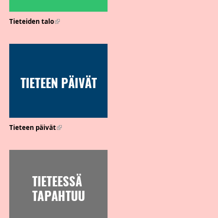
Tieteiden talo
(link is external)
Tieteen päivät
(link is external)