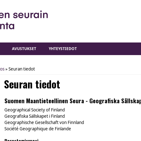
AVUSTUKSET
YHTEYSTIEDOT
los
» Seuran tiedot
Seuran tiedot
Suomen Maantieteellinen Seura - Geografiska Sällskap
Geographical Society of Finland
Geografiska Sällskapet i Finland
Geographische Gesellschaft von Finnland
Société Geographique de Finlande
Perustamisvuosi