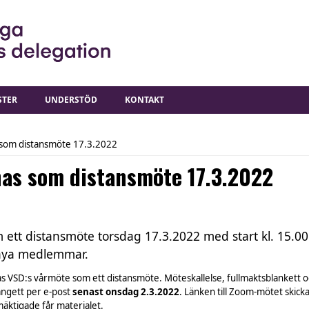
STER
UNDERSTÖD
KONTAKT
 som distansmöte 17.3.2022
as som distansmöte 17.3.2022
ett distansmöte torsdag 17.3.2022 med start kl. 15.00
 nya medlemmar.
s VSD:s vårmöte som ett distansmöte. Möteskallelse, fullmaktsblankett oc
ngett per e-post
senast onsdag 2.3.2022
. Länken till Zoom-mötet skic
mäktigade får materialet.