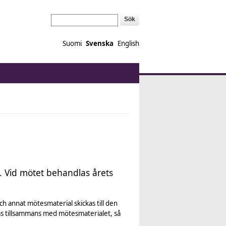
Sök
Suomi
Svenska
English
. Vid mötet behandlas årets
h annat mötesmaterial skickas till den
kas tillsammans med mötesmaterialet, så